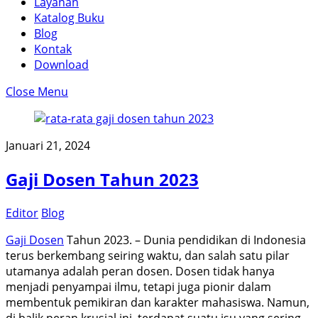
Layanan
Katalog Buku
Blog
Kontak
Download
Close Menu
Januari 21, 2024
Gaji Dosen Tahun 2023
Editor
Blog
Gaji Dosen
Tahun 2023. – Dunia pendidikan di Indonesia
terus berkembang seiring waktu, dan salah satu pilar
utamanya adalah peran dosen. Dosen tidak hanya
menjadi penyampai ilmu, tetapi juga pionir dalam
membentuk pemikiran dan karakter mahasiswa. Namun,
di balik peran krusial ini, terdapat suatu isu yang sering