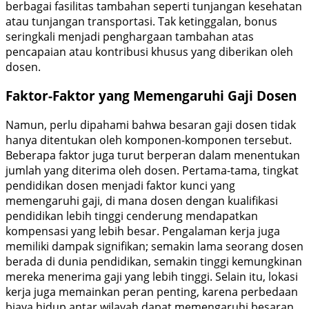
berbagai fasilitas tambahan seperti tunjangan kesehatan
atau tunjangan transportasi. Tak ketinggalan, bonus
seringkali menjadi penghargaan tambahan atas
pencapaian atau kontribusi khusus yang diberikan oleh
dosen.
Faktor-Faktor yang Memengaruhi Gaji Dosen
Namun, perlu dipahami bahwa besaran gaji dosen tidak
hanya ditentukan oleh komponen-komponen tersebut.
Beberapa faktor juga turut berperan dalam menentukan
jumlah yang diterima oleh dosen. Pertama-tama, tingkat
pendidikan dosen menjadi faktor kunci yang
memengaruhi gaji, di mana dosen dengan kualifikasi
pendidikan lebih tinggi cenderung mendapatkan
kompensasi yang lebih besar. Pengalaman kerja juga
memiliki dampak signifikan; semakin lama seorang dosen
berada di dunia pendidikan, semakin tinggi kemungkinan
mereka menerima gaji yang lebih tinggi. Selain itu, lokasi
kerja juga memainkan peran penting, karena perbedaan
biaya hidup antar wilayah dapat memengaruhi besaran