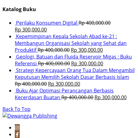
Katalog Buku
Perilaku Konsumen Digital
Rp
400,000.00
Rp
300,000.00
Kepemimpinan Kepala Sekolah Abad ke-21 :
Membangun Organisasi Sekolah yang Sehat dan
Produktif
Rp
400,000.00
Rp
300,000.00
Geologi, Batuan dan Fluida Reservoir Migas : Buku
Referensi
Rp
400,000.00
Rp
300,000.00
Strategi Kepercayaan Orang Tua Dalam Mengambil
Keputusan Memilih Sekolah Dasar Berbasis Islam
Rp
400,000.00
Rp
300,000.00
Buku Ajar Optimasi Perancangan Berbasis
Kecerdasan Buatan
Rp
400,000.00
Rp
300,000.00
Back To Top