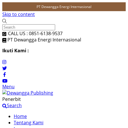
PT Dewangga Energi Internasional
Skip to content
CALL US : 0851-6138-9537
PT Dewangga Energi Internasional
Ikuti Kami :
Menu
Penerbit
Search
Home
Tentang Kami