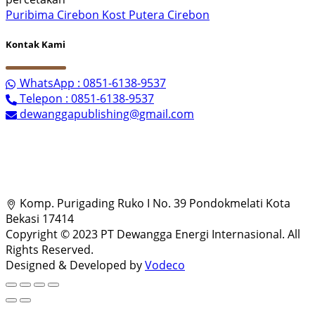
Puribima Cirebon
Kost Putera Cirebon
Kontak Kami
WhatsApp : 0851-6138-9537
Telepon : 0851-6138-9537
dewanggapublishing@gmail.com
Komp. Purigading Ruko I No. 39 Pondokmelati Kota
Bekasi 17414
Copyright © 2023 PT Dewangga Energi Internasional. All
Rights Reserved.
Designed & Developed by
Vodeco