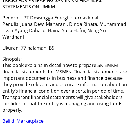
TRICKS FOR PREPARING SAK-EMKM FINANCIAL
STATEMENTS ON UMKM
Penerbit: PT Dewangga Energi Internasional
Penulis: Juana Dewi Maharani, Dinda Rinata, Muhammad
Irvan Ayang Daharo, Naina Yulia Hafni, Neng Sri
Wardhani
Ukuran: 77 halaman, B5
Sinopsis:
This book explains in detail how to prepare SK-EMKM
financial statements for MSMEs. Financial statements are
important documents in business and finance because
they provide relevant and accurate information about an
entity’s financial condition over a certain period of time.
Transparent financial statements will give stakeholders
confidence that the entity is managing and using funds
properly.
Beli di Marketplace