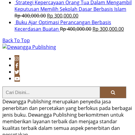
Strategi Kepercayaan Orang Tua Dalam Mengambil
Keputusan Memilih Sekolah Dasar Berbasis Islam
Rp
400,000.00
Rp
300,000.00
Buku Ajar Optimasi Perancangan Berbasis
Kecerdasan Buatan
Rp
400,000.00
Rp
300,000.00
Back To Top
Dewangga Publishing merupakan penyedia jasa
penerbitan dan percetakan yang berfokus pada berbagai
jenis buku. Dewangga Publishing berkomitmen untuk
memberikan layanan terbaik dan menjaga standar
kualitas terbaik dalam semua aspek penerbitan dan
percetakan