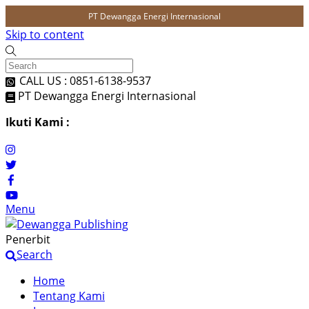
PT Dewangga Energi Internasional
Skip to content
CALL US : 0851-6138-9537
PT Dewangga Energi Internasional
Ikuti Kami :
Menu
Penerbit
Search
Home
Tentang Kami