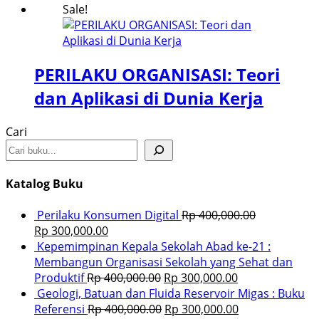
Sale!
PERILAKU ORGANISASI: Teori
dan Aplikasi di Dunia Kerja
Cari
Katalog Buku
Perilaku Konsumen Digital
Rp
400,000.00
Rp
300,000.00
Kepemimpinan Kepala Sekolah Abad ke-21 :
Membangun Organisasi Sekolah yang Sehat dan
Produktif
Rp
400,000.00
Rp
300,000.00
Geologi, Batuan dan Fluida Reservoir Migas : Buku
Referensi
Rp
400,000.00
Rp
300,000.00