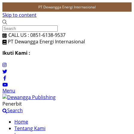
PT Dewangga Energi Internasional
Skip to content
CALL US : 0851-6138-9537
PT Dewangga Energi Internasional
Ikuti Kami :
Menu
Penerbit
Search
Home
Tentang Kami