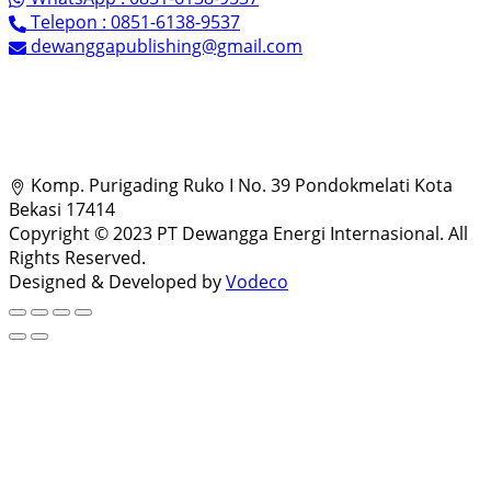
Telepon : 0851-6138-9537
dewanggapublishing@gmail.com
Komp. Purigading Ruko I No. 39 Pondokmelati Kota
Bekasi 17414
Copyright © 2023 PT Dewangga Energi Internasional. All
Rights Reserved.
Designed & Developed by
Vodeco