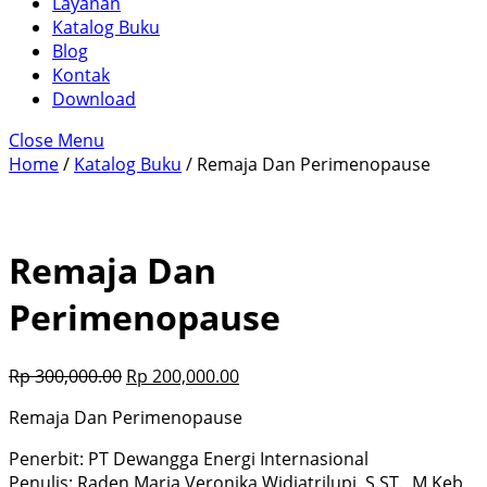
Layanan
Katalog Buku
Blog
Kontak
Download
Close Menu
Home
/
Katalog Buku
/ Remaja Dan Perimenopause
Remaja Dan
Perimenopause
Rp
300,000.00
Rp
200,000.00
Remaja Dan Perimenopause
Penerbit: PT Dewangga Energi Internasional
Penulis: Raden Maria Veronika Widiatrilupi, S.ST., M.Keb,