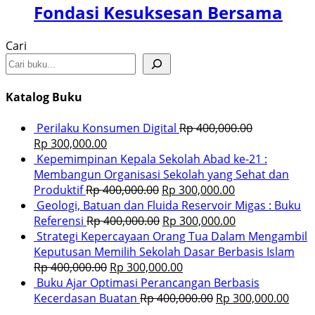
Fondasi Kesuksesan Bersama
Cari
Katalog Buku
Perilaku Konsumen Digital
Rp
400,000.00
Rp
300,000.00
Kepemimpinan Kepala Sekolah Abad ke-21 :
Membangun Organisasi Sekolah yang Sehat dan
Produktif
Rp
400,000.00
Rp
300,000.00
Geologi, Batuan dan Fluida Reservoir Migas : Buku
Referensi
Rp
400,000.00
Rp
300,000.00
Strategi Kepercayaan Orang Tua Dalam Mengambil
Keputusan Memilih Sekolah Dasar Berbasis Islam
Rp
400,000.00
Rp
300,000.00
Buku Ajar Optimasi Perancangan Berbasis
Kecerdasan Buatan
Rp
400,000.00
Rp
300,000.00