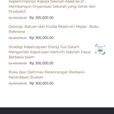
Kepemimpinan Kepala Sekolah Abad ke-21 :
Membangun Organisasi Sekolah yang Sehat dan
Produktif
Rp
300,000.00
Rp
400,000.00
Geologi, Batuan dan Fluida Reservoir Migas : Buku
Referensi
Rp
300,000.00
Rp
400,000.00
Strategi Kepercayaan Orang Tua Dalam
Mengambil Keputusan Memilih Sekolah Dasar
Berbasis Islam
Rp
300,000.00
Rp
400,000.00
Buku Ajar Optimasi Perancangan Berbasis
Kecerdasan Buatan
Rp
300,000.00
Rp
400,000.00