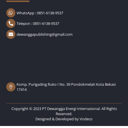
WhatsApp : 0851-6138-9537
Telepon : 0851-6138-9537
dewanggapublishing@gmail.com
Komp. Purigading Ruko I No. 39 Pondokmelati Kota Bekasi
17414
Copyright © 2023 PT Dewangga Energi Internasional. All Rights
Reserved.
Designed & Developed by
Vodeco