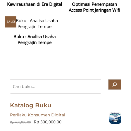
Kewiraushaan di Era Digital
Optimasi Penempatan
Access Point Jaringan Wifi
SALE!
Buku : Analisa Usaha
Pengrajin Tempe
Cari
Katalog Buku
Perilaku Konsumen Digital
Rp
300,000.00
Rp
400,000.00