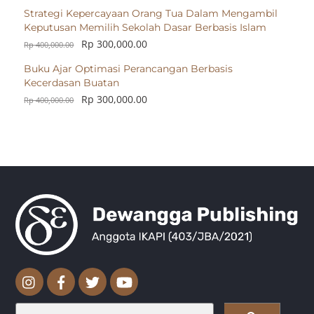
Strategi Kepercayaan Orang Tua Dalam Mengambil
Keputusan Memilih Sekolah Dasar Berbasis Islam
Rp
300,000.00
Rp
400,000.00
Buku Ajar Optimasi Perancangan Berbasis
Kecerdasan Buatan
Rp
300,000.00
Rp
400,000.00