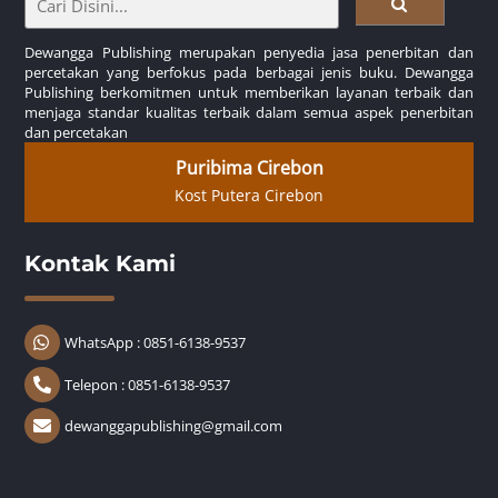
Dewangga Publishing merupakan penyedia jasa penerbitan dan
percetakan yang berfokus pada berbagai jenis buku. Dewangga
Publishing berkomitmen untuk memberikan layanan terbaik dan
menjaga standar kualitas terbaik dalam semua aspek penerbitan
dan percetakan
Puribima Cirebon
Kost Putera Cirebon
Kontak Kami
WhatsApp : 0851-6138-9537
Telepon : 0851-6138-9537
dewanggapublishing@gmail.com