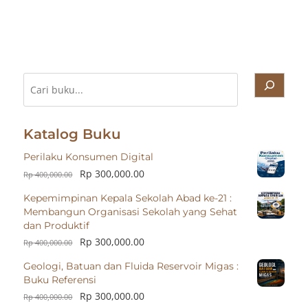
Cari
Katalog Buku
Perilaku Konsumen Digital
Rp
300,000.00
Rp
400,000.00
Kepemimpinan Kepala Sekolah Abad ke-21 :
Membangun Organisasi Sekolah yang Sehat
dan Produktif
Rp
300,000.00
Rp
400,000.00
Geologi, Batuan dan Fluida Reservoir Migas :
Buku Referensi
Rp
300,000.00
Rp
400,000.00