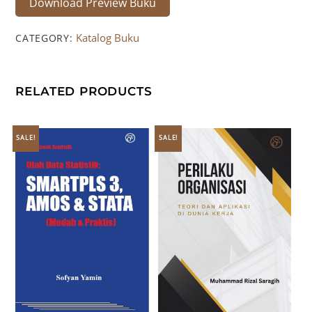
Download Preview Buku
Katalog Buku
CATEGORY:
RELATED PRODUCTS
SALE!
SALE!