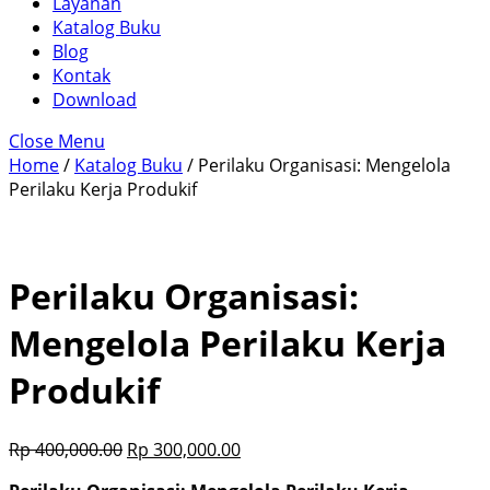
Layanan
Katalog Buku
Blog
Kontak
Download
Close Menu
Home
/
Katalog Buku
/ Perilaku Organisasi: Mengelola
Perilaku Kerja Produkif
Perilaku Organisasi:
Mengelola Perilaku Kerja
Produkif
Rp
400,000.00
Rp
300,000.00