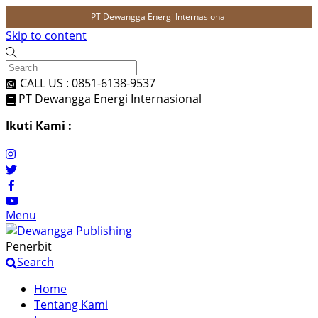
PT Dewangga Energi Internasional
Skip to content
CALL US : 0851-6138-9537
PT Dewangga Energi Internasional
Ikuti Kami :
Menu
Penerbit
Search
Home
Tentang Kami