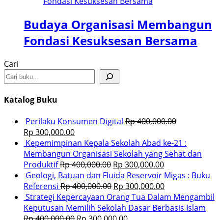
Budaya Organisasi Membangun
Fondasi Kesuksesan Bersama
Cari
Katalog Buku
Perilaku Konsumen Digital
Rp
400,000.00
Rp
300,000.00
Kepemimpinan Kepala Sekolah Abad ke-21 :
Membangun Organisasi Sekolah yang Sehat dan
Produktif
Rp
400,000.00
Rp
300,000.00
Geologi, Batuan dan Fluida Reservoir Migas : Buku
Referensi
Rp
400,000.00
Rp
300,000.00
Strategi Kepercayaan Orang Tua Dalam Mengambil
Keputusan Memilih Sekolah Dasar Berbasis Islam
Rp
400,000.00
Rp
300,000.00