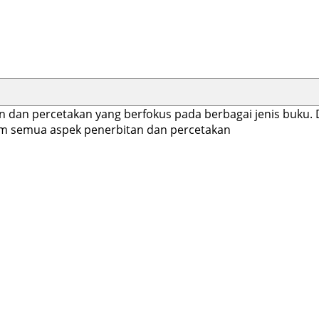
n dan percetakan yang berfokus pada berbagai jenis buk
lam semua aspek penerbitan dan percetakan