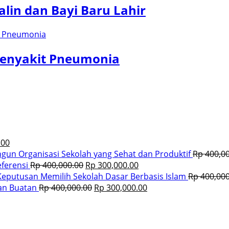
lin dan Bayi Baru Lahir
 Penyakit Pneumonia
.00
un Organisasi Sekolah yang Sehat dan Produktif
Rp
400,00
eferensi
Rp
400,000.00
Rp
300,000.00
eputusan Memilih Sekolah Dasar Berbasis Islam
Rp
400,000
an Buatan
Rp
400,000.00
Rp
300,000.00