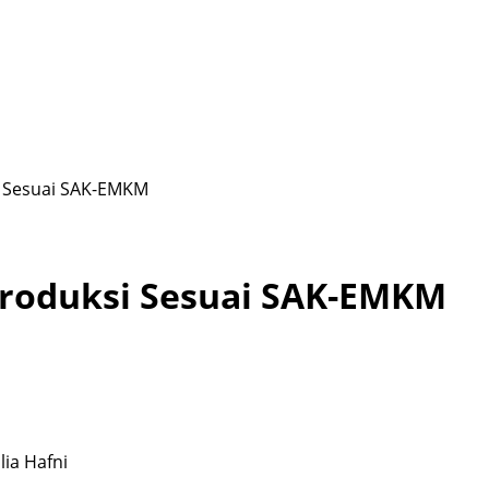
i Sesuai SAK-EMKM
Produksi Sesuai SAK-EMKM
lia Hafni