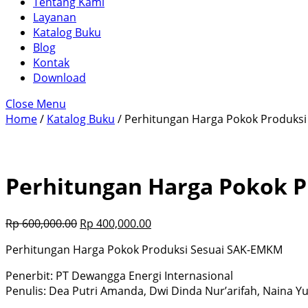
Tentang Kami
Layanan
Katalog Buku
Blog
Kontak
Download
Close Menu
Home
/
Katalog Buku
/ Perhitungan Harga Pokok Produks
Perhitungan Harga Pokok 
Rp
600,000.00
Rp
400,000.00
Perhitungan Harga Pokok Produksi Sesuai SAK-EMKM
Penerbit: PT Dewangga Energi Internasional
Penulis: Dea Putri Amanda, Dwi Dinda Nur’arifah, Naina Yu