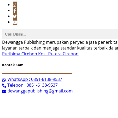
Dewangga Publishing merupakan penyedia jasa penerbita
layanan terbaik dan menjaga standar kualitas terbaik da
Puribima Cirebon
Kost Putera Cirebon
Kontak Kami
WhatsApp : 0851-6138-9537
Telepon : 0851-6138-9537
dewanggapublishing@gmail.com