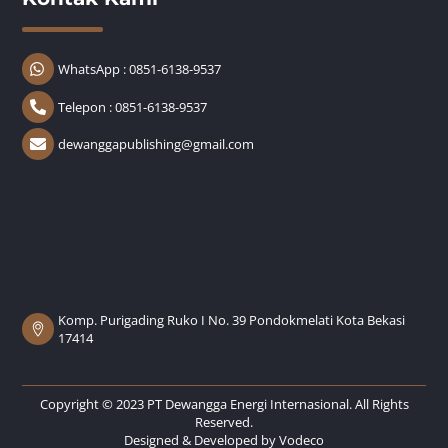
WhatsApp : 0851-6138-9537
Telepon : 0851-6138-9537
dewanggapublishing@gmail.com
Komp. Purigading Ruko I No. 39 Pondokmelati Kota Bekasi
17414
Copyright © 2023 PT Dewangga Energi Internasional. All Rights
Reserved.
Designed & Developed by
Vodeco