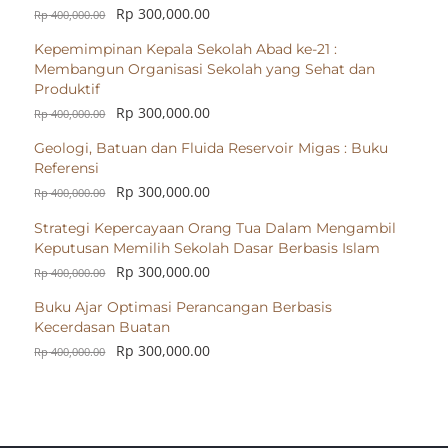
Rp
300,000.00
Rp
400,000.00
Kepemimpinan Kepala Sekolah Abad ke-21 :
Membangun Organisasi Sekolah yang Sehat dan
Produktif
Rp
300,000.00
Rp
400,000.00
Geologi, Batuan dan Fluida Reservoir Migas : Buku
Referensi
Rp
300,000.00
Rp
400,000.00
Strategi Kepercayaan Orang Tua Dalam Mengambil
Keputusan Memilih Sekolah Dasar Berbasis Islam
Rp
300,000.00
Rp
400,000.00
Buku Ajar Optimasi Perancangan Berbasis
Kecerdasan Buatan
Rp
300,000.00
Rp
400,000.00