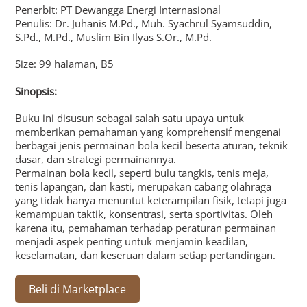
Penerbit: PT Dewangga Energi Internasional
Penulis: Dr. Juhanis M.Pd., Muh. Syachrul Syamsuddin,
S.Pd., M.Pd., Muslim Bin Ilyas S.Or., M.Pd.
Size: 99 halaman, B5
Sinopsis:
Buku ini disusun sebagai salah satu upaya untuk
memberikan pemahaman yang komprehensif mengenai
berbagai jenis permainan bola kecil beserta aturan, teknik
dasar, dan strategi permainannya.
Permainan bola kecil, seperti bulu tangkis, tenis meja,
tenis lapangan, dan kasti, merupakan cabang olahraga
yang tidak hanya menuntut keterampilan fisik, tetapi juga
kemampuan taktik, konsentrasi, serta sportivitas. Oleh
karena itu, pemahaman terhadap peraturan permainan
menjadi aspek penting untuk menjamin keadilan,
keselamatan, dan keseruan dalam setiap pertandingan.
Beli di Marketplace