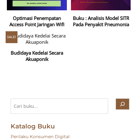
Optimasi Penempatan
Buku : Analisis Model SITR
Access Point Jaringan Wifi
Pada Penyakit Pneumonia
SALE!
Budidaya Kedelai Secara
Akuaponik
Cari
Katalog Buku
Perilaku Konsumen Digital