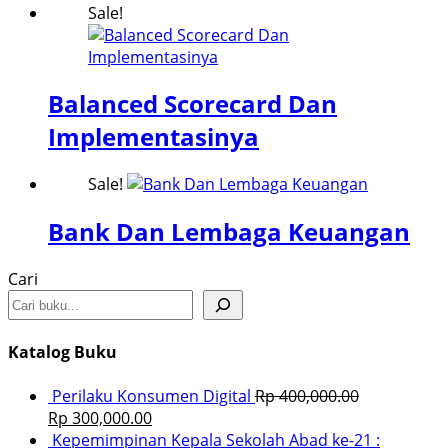
Sale!
Balanced Scorecard Dan
Implementasinya
Sale!
Bank Dan Lembaga Keuangan
Cari
Katalog Buku
Perilaku Konsumen Digital
Rp
400,000.00
Rp
300,000.00
Kepemimpinan Kepala Sekolah Abad ke-21 :