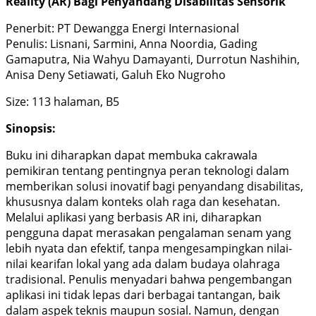
Reality (AR) Bagi Penyandang Disabilitas Sensorik
Penerbit: PT Dewangga Energi Internasional
Penulis: Lisnani, Sarmini, Anna Noordia, Gading
Gamaputra, Nia Wahyu Damayanti, Durrotun Nashihin,
Anisa Deny Setiawati, Galuh Eko Nugroho
Size: 113 halaman, B5
Sinopsis:
Buku ini diharapkan dapat membuka cakrawala
pemikiran tentang pentingnya peran teknologi dalam
memberikan solusi inovatif bagi penyandang disabilitas,
khususnya dalam konteks olah raga dan kesehatan.
Melalui aplikasi yang berbasis AR ini, diharapkan
pengguna dapat merasakan pengalaman senam yang
lebih nyata dan efektif, tanpa mengesampingkan nilai-
nilai kearifan lokal yang ada dalam budaya olahraga
tradisional. Penulis menyadari bahwa pengembangan
aplikasi ini tidak lepas dari berbagai tantangan, baik
dalam aspek teknis maupun sosial. Namun, dengan