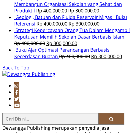
Membangun Organisasi Sekolah yang Sehat dan
Produktif
Rp
400,000.00
Rp
300,000.00
Geologi, Batuan dan Fluida Reservoir Migas : Buku
Referensi
Rp
400,000.00
Rp
300,000.00
Strategi Kepercayaan Orang Tua Dalam Mengambil
Keputusan Memilih Sekolah Dasar Berbasis Islam
Rp
400,000.00
Rp
300,000.00
Buku Ajar Optimasi Perancangan Berbasis
Kecerdasan Buatan
Rp
400,000.00
Rp
300,000.00
Back To Top
Dewangga Publishing merupakan penyedia jasa