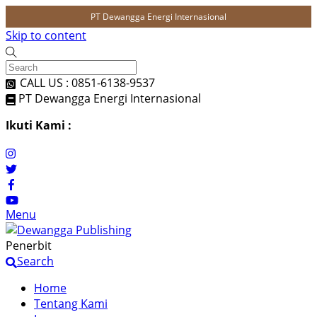
PT Dewangga Energi Internasional
Skip to content
CALL US : 0851-6138-9537
PT Dewangga Energi Internasional
Ikuti Kami :
Menu
Penerbit
Search
Home
Tentang Kami