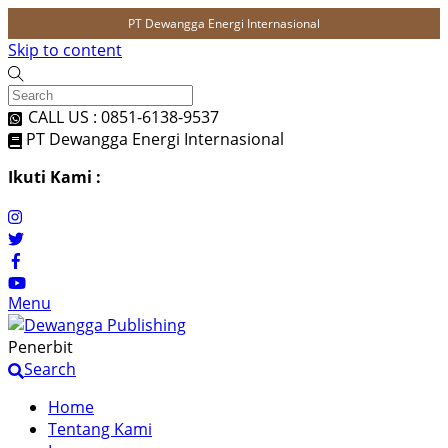
PT Dewangga Energi Internasional
Skip to content
CALL US : 0851-6138-9537
PT Dewangga Energi Internasional
Ikuti Kami :
Menu
Penerbit
Search
Home
Tentang Kami