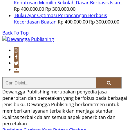
Keputusan Memilih Sekolah Dasar Berbasis Islam
Rp
400,000.00
Rp
300,000.00
Buku Ajar Optimasi Perancangan Berbasis
Kecerdasan Buatan
Rp
400,000.00
Rp
300,000.00
Back To Top
Dewangga Publishing merupakan penyedia jasa
penerbitan dan percetakan yang berfokus pada berbagai
jenis buku. Dewangga Publishing berkomitmen untuk
memberikan layanan terbaik dan menjaga standar
kualitas terbaik dalam semua aspek penerbitan dan
percetakan
Puribima Cirebon
Kost Putera Cirebon