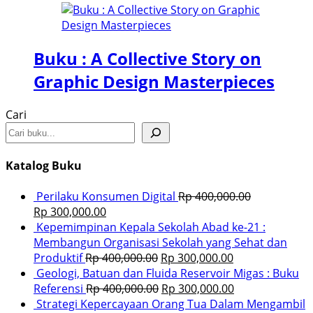
Buku : A Collective Story on
Graphic Design Masterpieces
Cari
Katalog Buku
Perilaku Konsumen Digital
Rp
400,000.00
Rp
300,000.00
Kepemimpinan Kepala Sekolah Abad ke-21 :
Membangun Organisasi Sekolah yang Sehat dan
Produktif
Rp
400,000.00
Rp
300,000.00
Geologi, Batuan dan Fluida Reservoir Migas : Buku
Referensi
Rp
400,000.00
Rp
300,000.00
Strategi Kepercayaan Orang Tua Dalam Mengambil