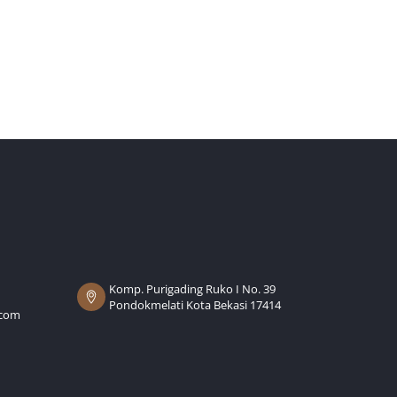
Komp. Purigading Ruko I No. 39
Pondokmelati Kota Bekasi 17414
.com