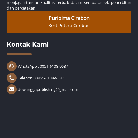
menjaga standar kualitas terbaik dalam semua aspek penerbitan
dan percetakan
Puribima Cirebon
Kost Putera Cirebon
Kontak Kami
WhatsApp : 0851-6138-9537
Telepon : 0851-6138-9537
dewanggapublishing@gmail.com