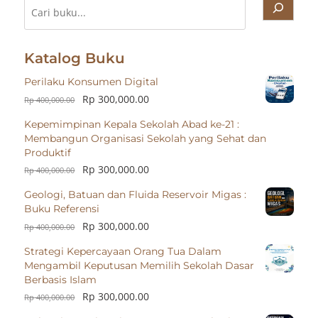
Cari
Katalog Buku
Perilaku Konsumen Digital
Rp
300,000.00
Rp
400,000.00
Kepemimpinan Kepala Sekolah Abad ke-21 :
Membangun Organisasi Sekolah yang Sehat dan
Produktif
Rp
300,000.00
Rp
400,000.00
Geologi, Batuan dan Fluida Reservoir Migas :
Buku Referensi
Rp
300,000.00
Rp
400,000.00
Strategi Kepercayaan Orang Tua Dalam
Mengambil Keputusan Memilih Sekolah Dasar
Berbasis Islam
Rp
300,000.00
Rp
400,000.00