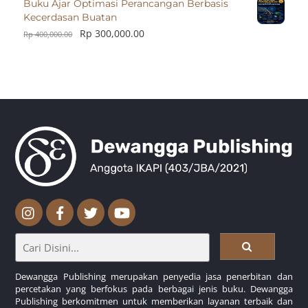
Buku Ajar Optimasi Perancangan Berbasis
Kecerdasan Buatan
Rp
300,000.00
Rp
400,000.00
Dewangga Publishing merupakan penyedia jasa penerbitan dan
percetakan yang berfokus pada berbagai jenis buku. Dewangga
Publishing berkomitmen untuk memberikan layanan terbaik dan