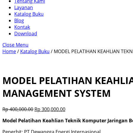
Tentang Kami
Layanan
Katalog Buku
Blog
Kontak
Download
Close Menu
Home
/
Katalog Buku
/ MODEL PELATIHAN KEAHLIAN TEK
MODEL PELATIHAN KEAHLI
MANAGEMENT SYSTEM
Rp
400,000.00
Rp
300,000.00
Model Pelatihan Keahlian Teknik Komputer Jaringan B
Penerbit: PT Dewangga Energi Internasional