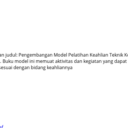
gan judul: Pengembangan Model Pelatihan Keahlian Teknik 
n
.
Buku model ini memuat aktivitas dan kegiatan yang dapa
sesuai dengan bidang keahliannya