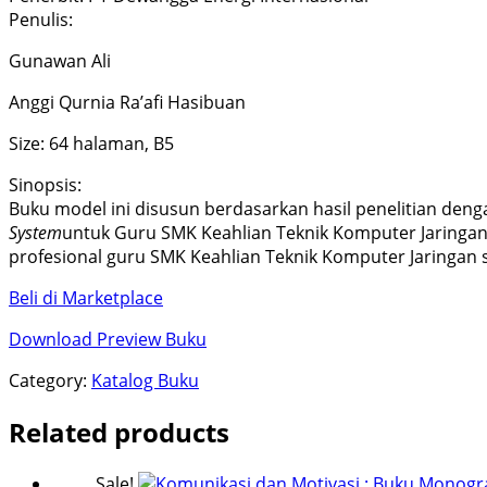
Penulis:
Gunawan Ali
Anggi Qurnia Ra’afi Hasibuan
Size: 64 halaman, B5
Sinopsis:
Buku model ini disusun berdasarkan hasil penelitian den
System
untuk Guru SMK Keahlian Teknik Komputer Jaringa
profesional guru SMK Keahlian Teknik Komputer Jaringan 
Beli di Marketplace
Download Preview Buku
Category:
Katalog Buku
Related products
Sale!