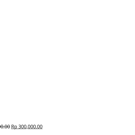
0.00
Rp
300,000.00