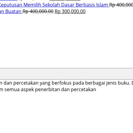
eputusan Memilih Sekolah Dasar Berbasis Islam
Rp
400,000
an Buatan
Rp
400,000.00
Rp
300,000.00
n dan percetakan yang berfokus pada berbagai jenis buk
lam semua aspek penerbitan dan percetakan