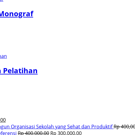
 Monograf
 Pelatihan
.00
un Organisasi Sekolah yang Sehat dan Produktif
Rp
400,00
eferensi
Rp
400,000.00
Rp
300,000.00