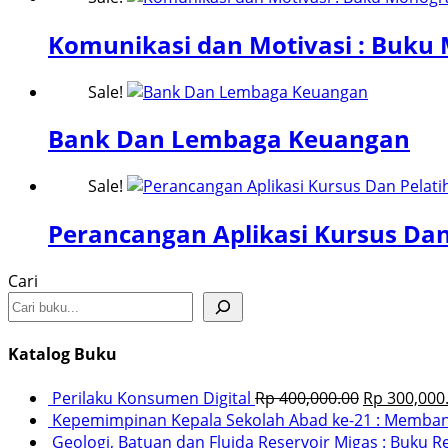
Komunikasi dan Motivasi : Buku
Sale!
Bank Dan Lembaga Keuangan
Sale!
Perancangan Aplikasi Kursus Dan
Cari
Katalog Buku
Perilaku Konsumen Digital
Rp
400,000.00
Rp
300,000
Kepemimpinan Kepala Sekolah Abad ke-21 : Membang
Geologi, Batuan dan Fluida Reservoir Migas : Buku R