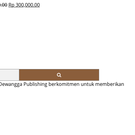
.00
Rp
300,000.00
u. Dewangga Publishing berkomitmen untuk memberikan