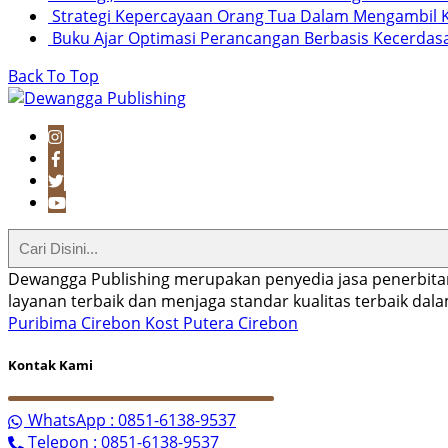
Strategi Kepercayaan Orang Tua Dalam Mengambil K
Buku Ajar Optimasi Perancangan Berbasis Kecerdas
Back To Top
Dewangga Publishing merupakan penyedia jasa penerbita
layanan terbaik dan menjaga standar kualitas terbaik da
Puribima Cirebon
Kost Putera Cirebon
Kontak Kami
WhatsApp : 0851-6138-9537
Telepon : 0851-6138-9537