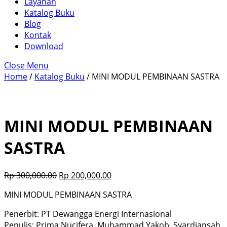
Layanan
Katalog Buku
Blog
Kontak
Download
Close Menu
Home
/
Katalog Buku
/ MINI MODUL PEMBINAAN SASTRA
MINI MODUL PEMBINAAN
SASTRA
Rp
300,000.00
Rp
200,000.00
MINI MODUL PEMBINAAN SASTRA
Penerbit: PT Dewangga Energi Internasional
Penulis: Prima Nucifera, Muhammad Yakob, Syardiansah,