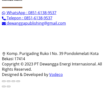
WhatsApp : 0851-6138-9537
Telepon : 0851-6138-9537
dewanggapublishing@gmail.com
Komp. Purigading Ruko I No. 39 Pondokmelati Kota
Bekasi 17414
Copyright © 2023 PT Dewangga Energi Internasional. All
Rights Reserved.
Designed & Developed by
Vodeco