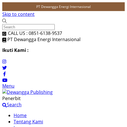
PT Dewangga Energi Internasional
Skip to content
CALL US : 0851-6138-9537
PT Dewangga Energi Internasional
Ikuti Kami :
Menu
Penerbit
Search
Home
Tentang Kami