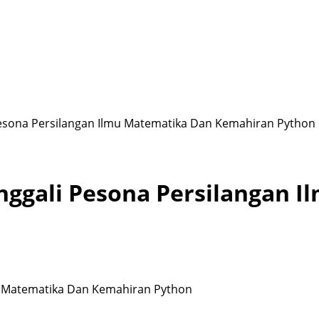
esona Persilangan Ilmu Matematika Dan Kemahiran Python
ggali Pesona Persilangan I
u Matematika Dan Kemahiran Python