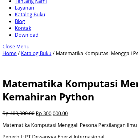
Tentang Kami
Layanan
Katalog Buku
Blog
Kontak
Download
Close Menu
Home
/
Katalog Buku
/ Matematika Komputasi Menggali P
Matematika Komputasi Men
Kemahiran Python
Rp
400,000.00
Rp
300,000.00
Matematika Komputasi Menggali Pesona Persilangan Ilm
Penerbit: PT Dewangga Energi Internasional