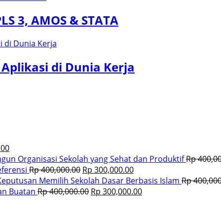
PLS 3, AMOS & STATA
plikasi di Dunia Kerja
.00
un Organisasi Sekolah yang Sehat dan Produktif
Rp
400,00
eferensi
Rp
400,000.00
Rp
300,000.00
eputusan Memilih Sekolah Dasar Berbasis Islam
Rp
400,000
an Buatan
Rp
400,000.00
Rp
300,000.00