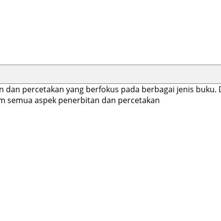
n dan percetakan yang berfokus pada berbagai jenis buk
lam semua aspek penerbitan dan percetakan