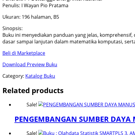
Penulis: I Wayan Pio Pratama
Ukuran: 196 halaman, B5
Sinopsis:
Buku ini menyediakan panduan yang jelas, komprehensif
dasar sampai lanjutan dalam matematika komputasi, sert
Beli di Marketplace
Download Preview Buku
Category:
Katalog Buku
Related products
Sale!
PENGEMBANGAN SUMBER DAYA M
Sale!