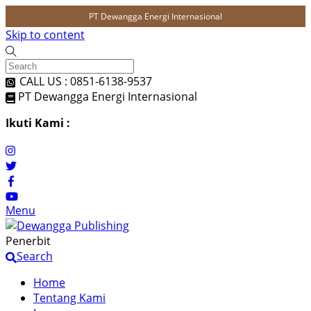
PT Dewangga Energi Internasional
Skip to content
CALL US : 0851-6138-9537
PT Dewangga Energi Internasional
Ikuti Kami :
Menu
Penerbit
Search
Home
Tentang Kami