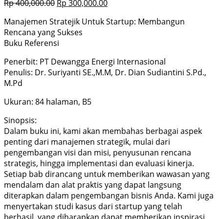
Rp
400,000.00
Rp
300,000.00
Manajemen Stratejik Untuk Startup: Membangun
Rencana yang Sukses
Buku Referensi
Penerbit: PT Dewangga Energi Internasional
Penulis: Dr. Suriyanti SE.,M.M, Dr. Dian Sudiantini S.Pd.,
M.Pd
Ukuran: 84 halaman, B5
Sinopsis:
Dalam buku ini, kami akan membahas berbagai aspek
penting dari manajemen strategik, mulai dari
pengembangan visi dan misi, penyusunan rencana
strategis, hingga implementasi dan evaluasi kinerja.
Setiap bab dirancang untuk memberikan wawasan yang
mendalam dan alat praktis yang dapat langsung
diterapkan dalam pengembangan bisnis Anda. Kami juga
menyertakan studi kasus dari startup yang telah
berhasil, yang diharapkan dapat memberikan inspirasi