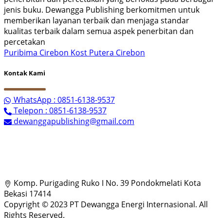
jenis buku. Dewangga Publishing berkomitmen untuk
memberikan layanan terbaik dan menjaga standar
kualitas terbaik dalam semua aspek penerbitan dan
percetakan
Puribima Cirebon
Kost Putera Cirebon
Kontak Kami
WhatsApp : 0851-6138-9537
Telepon : 0851-6138-9537
dewanggapublishing@gmail.com
Komp. Purigading Ruko I No. 39 Pondokmelati Kota
Bekasi 17414
Copyright © 2023 PT Dewangga Energi Internasional. All
Rights Reserved.