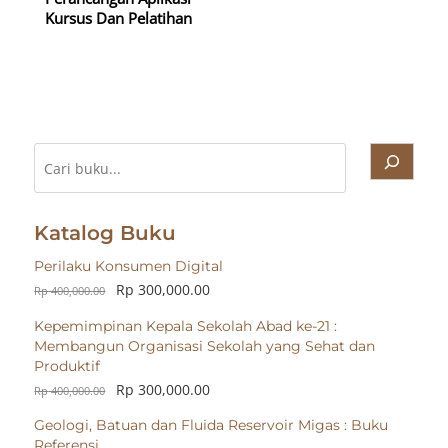
Kursus Dan Pelatihan
Cari
Katalog Buku
Perilaku Konsumen Digital
Rp
300,000.00
Rp
400,000.00
Kepemimpinan Kepala Sekolah Abad ke-21 :
Membangun Organisasi Sekolah yang Sehat dan
Produktif
Rp
300,000.00
Rp
400,000.00
Geologi, Batuan dan Fluida Reservoir Migas : Buku
Referensi