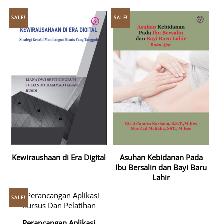
SALE!
SALE!
Kewiraushaan di Era Digital
Asuhan Kebidanan Pada
Ibu Bersalin dan Bayi Baru
Lahir
SALE!
Perancangan Aplikasi