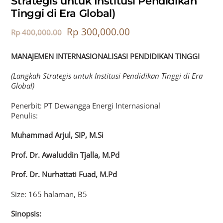
Strategis untuk Institusi Pendidikan
Tinggi di Era Global)
Rp
300,000.00
Rp
400,000.00
MANAJEMEN INTERNASIONALISASI
PENDIDIKAN TINGGI
(Langkah Strategis
untuk Institusi Pendidikan Tinggi di Era
Global)
Penerbit: PT Dewangga Energi Internasional
Penulis:
Muhammad Arjul, SIP, M.Si
Prof. Dr. Awaluddin Tjalla, M.Pd
Prof. Dr. Nurhattati Fuad, M.Pd
Size: 165 halaman, B5
Sinopsis: