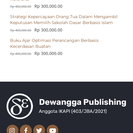
Rp
300,000.00
Rp
400,000.00
Strategi Kepercayaan Orang Tua Dalam Mengambil
Keputusan Memilih Sekolah Dasar Berbasis Islam
Rp
300,000.00
Rp
400,000.00
Buku Ajar Optimasi Perancangan Berbasis
Kecerdasan Buatan
Rp
300,000.00
Rp
400,000.00