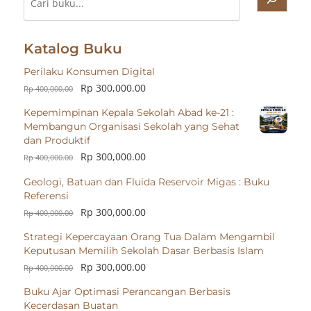
Katalog Buku
Perilaku Konsumen Digital
Rp
300,000.00
Rp
400,000.00
Kepemimpinan Kepala Sekolah Abad ke-21 :
Membangun Organisasi Sekolah yang Sehat
dan Produktif
Rp
300,000.00
Rp
400,000.00
Geologi, Batuan dan Fluida Reservoir Migas : Buku
Referensi
Rp
300,000.00
Rp
400,000.00
Strategi Kepercayaan Orang Tua Dalam Mengambil
Keputusan Memilih Sekolah Dasar Berbasis Islam
Rp
300,000.00
Rp
400,000.00
Buku Ajar Optimasi Perancangan Berbasis
Kecerdasan Buatan