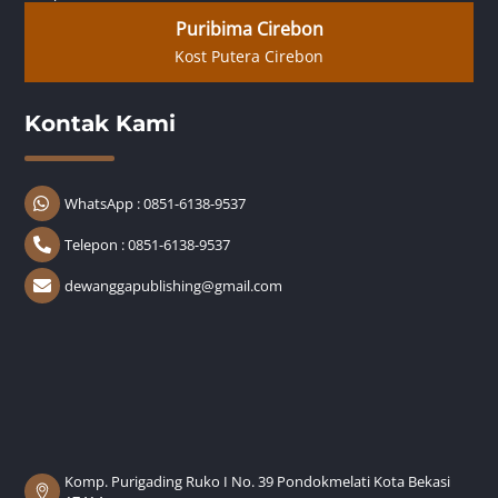
Puribima Cirebon
Kost Putera Cirebon
Kontak Kami
WhatsApp : 0851-6138-9537
Telepon : 0851-6138-9537
dewanggapublishing@gmail.com
Komp. Purigading Ruko I No. 39 Pondokmelati Kota Bekasi