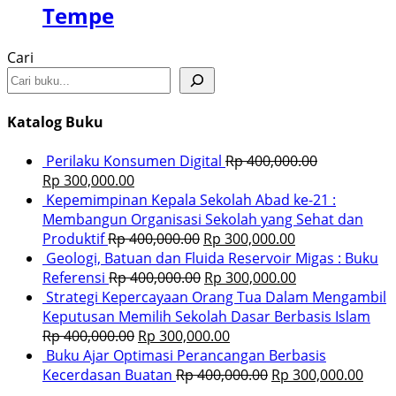
Tempe
Cari
Katalog Buku
Perilaku Konsumen Digital
Rp
400,000.00
Rp
300,000.00
Kepemimpinan Kepala Sekolah Abad ke-21 :
Membangun Organisasi Sekolah yang Sehat dan
Produktif
Rp
400,000.00
Rp
300,000.00
Geologi, Batuan dan Fluida Reservoir Migas : Buku
Referensi
Rp
400,000.00
Rp
300,000.00
Strategi Kepercayaan Orang Tua Dalam Mengambil
Keputusan Memilih Sekolah Dasar Berbasis Islam
Rp
400,000.00
Rp
300,000.00
Buku Ajar Optimasi Perancangan Berbasis
Kecerdasan Buatan
Rp
400,000.00
Rp
300,000.00