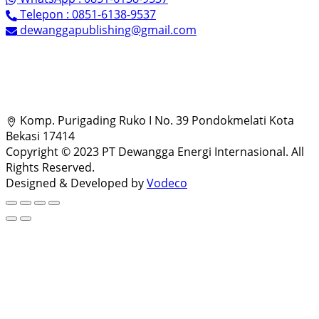
Telepon : 0851-6138-9537
dewanggapublishing@gmail.com
Komp. Purigading Ruko I No. 39 Pondokmelati Kota
Bekasi 17414
Copyright © 2023 PT Dewangga Energi Internasional. All
Rights Reserved.
Designed & Developed by
Vodeco