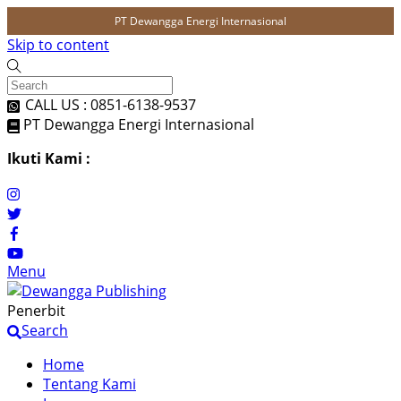
PT Dewangga Energi Internasional
Skip to content
CALL US : 0851-6138-9537
PT Dewangga Energi Internasional
Ikuti Kami :
Menu
Penerbit
Search
Home
Tentang Kami