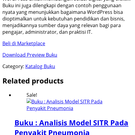
Buku ini juga dilengkapi dengan contoh penggunaan
nyata yang menunjukkan bagaimana WordPress bisa
dioptimalkan untuk kebutuhan pendidikan dan bisnis,
menjadikannya sumber daya yang relevan bagi para
pengajar, administrator, dan praktisi IT.
Beli di Marketplace
Download Preview Buku
Category:
Katalog Buku
Related products
Sale!
Buku : Analisis Model SITR Pada
Penyakit Pneumonia