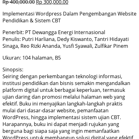
Rp
400,000.00
Rp
300,000.00
Implementasi Wordpress Dalam Pengembangan Website
Pendidikan & Sistem CBT
Penerbit: PT Dewangga Energi Internasional
Penulis: Putri Harliana, Dedy Kiswanto, Tantri Hidayati
Sinaga, Reo Rizki Ananda, Yusfi Syawali, Zulfikar Pinem
Ukuran: 104 halaman, B5
Sinopsis:
Seiring dengan perkembangan teknologi informasi,
institusi pendidikan dan bisnis semakin mengandalkan
platform digital untuk berbagai keperluan, termasuk
ujian daring dan promosi melalui halaman web yang
efektif. Buku ini menyajikan langkah-langkah praktis
mulai dari dasar-dasar website, pemanfaatan
WordPress, hingga implementasi sistem ujian CBT.
Harapannya, buku ini dapat menjadi rujukan yang
berguna bagi siapa saja yang ingin memanfaatkan
WordPress untuk membangun solusi digital yang efektif.