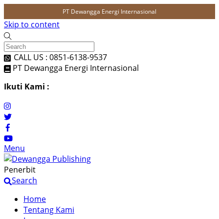
PT Dewangga Energi Internasional
Skip to content
CALL US : 0851-6138-9537
PT Dewangga Energi Internasional
Ikuti Kami :
Menu
Penerbit
Search
Home
Tentang Kami