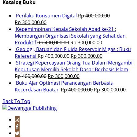
Katalog Buku
Perilaku Konsumen Digital
Rp
400,000.00
Rp
300,000.00
Kepemimpinan Kepala Sekolah Abad ke-21 :
Membangun Organisasi Sekolah yang Sehat dan
Produktif
Rp
400,000.00
Rp
300,000.00
Geologi, Batuan dan Fluida Reservoir Migas : Buku
Referensi
Rp
400,000.00
Rp
300,000.00
Strategi Kepercayaan Orang Tua Dalam Mengambil
Keputusan Memilih Sekolah Dasar Berbasis Islam
Rp
400,000.00
Rp
300,000.00
Buku Ajar Optimasi Perancangan Berbasis
Kecerdasan Buatan
Rp
400,000.00
Rp
300,000.00
Back To Top