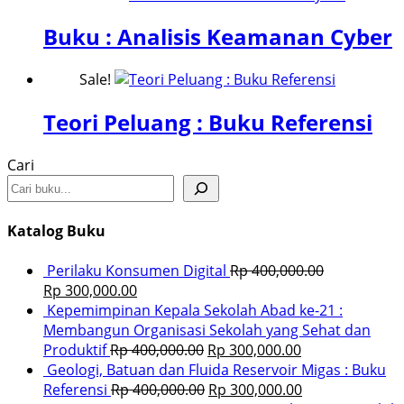
Buku : Analisis Keamanan Cyber
Sale!
Teori Peluang : Buku Referensi
Cari
Katalog Buku
Perilaku Konsumen Digital
Rp
400,000.00
Rp
300,000.00
Kepemimpinan Kepala Sekolah Abad ke-21 :
Membangun Organisasi Sekolah yang Sehat dan
Produktif
Rp
400,000.00
Rp
300,000.00
Geologi, Batuan dan Fluida Reservoir Migas : Buku
Referensi
Rp
400,000.00
Rp
300,000.00