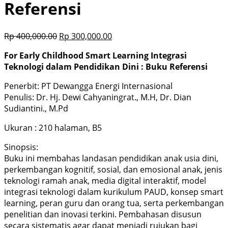
Referensi
Rp
400,000.00
Rp
300,000.00
For Early Childhood Smart Learning Integrasi
Teknologi dalam Pendidikan Dini : Buku Referensi
Penerbit: PT Dewangga Energi Internasional
Penulis: Dr. Hj. Dewi Cahyaningrat., M.H, Dr. Dian
Sudiantini., M.Pd
Ukuran : 210 halaman, B5
Sinopsis:
Buku ini membahas landasan pendidikan anak usia dini,
perkembangan kognitif, sosial, dan emosional anak, jenis
teknologi ramah anak, media digital interaktif, model
integrasi teknologi dalam kurikulum PAUD, konsep smart
learning, peran guru dan orang tua, serta perkembangan
penelitian dan inovasi terkini. Pembahasan disusun
secara sistematis agar dapat menjadi rujukan bagi