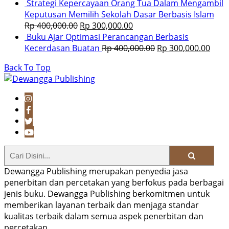
Strategi Kepercayaan Orang Tua Dalam Mengambil
Keputusan Memilih Sekolah Dasar Berbasis Islam
Rp
400,000.00
Rp
300,000.00
Buku Ajar Optimasi Perancangan Berbasis
Kecerdasan Buatan
Rp
400,000.00
Rp
300,000.00
Back To Top
Dewangga Publishing merupakan penyedia jasa
penerbitan dan percetakan yang berfokus pada berbagai
jenis buku. Dewangga Publishing berkomitmen untuk
memberikan layanan terbaik dan menjaga standar
kualitas terbaik dalam semua aspek penerbitan dan
percetakan