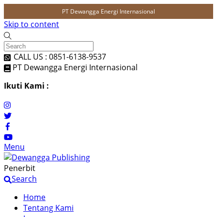
PT Dewangga Energi Internasional
Skip to content
CALL US : 0851-6138-9537
PT Dewangga Energi Internasional
Ikuti Kami :
Menu
Penerbit
Search
Home
Tentang Kami