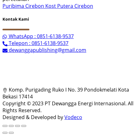
Puribima Cirebon
Kost Putera Cirebon
Kontak Kami
WhatsApp : 0851-6138-9537
Telepon : 0851-6138-9537
dewanggapublishing@gmail.com
Komp. Purigading Ruko I No. 39 Pondokmelati Kota
Bekasi 17414
Copyright © 2023 PT Dewangga Energi Internasional. All
Rights Reserved.
Designed & Developed by
Vodeco