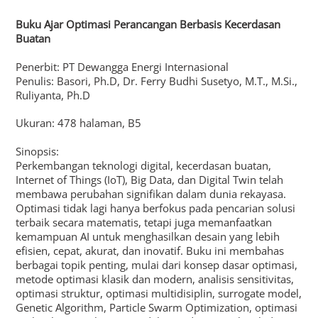
Buku Ajar Optimasi Perancangan Berbasis Kecerdasan
Buatan
Penerbit: PT Dewangga Energi Internasional
Penulis: Basori, Ph.D, Dr. Ferry Budhi Susetyo, M.T., M.Si.,
Ruliyanta, Ph.D
Ukuran: 478 halaman, B5
Sinopsis:
Perkembangan teknologi digital, kecerdasan buatan,
Internet of Things (IoT), Big Data, dan Digital Twin telah
membawa perubahan signifikan dalam dunia rekayasa.
Optimasi tidak lagi hanya berfokus pada pencarian solusi
terbaik secara matematis, tetapi juga memanfaatkan
kemampuan AI untuk menghasilkan desain yang lebih
efisien, cepat, akurat, dan inovatif. Buku ini membahas
berbagai topik penting, mulai dari konsep dasar optimasi,
metode optimasi klasik dan modern, analisis sensitivitas,
optimasi struktur, optimasi multidisiplin, surrogate model,
Genetic Algorithm, Particle Swarm Optimization, optimasi