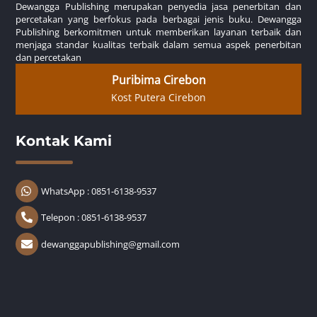
Dewangga Publishing merupakan penyedia jasa penerbitan dan
percetakan yang berfokus pada berbagai jenis buku. Dewangga
Publishing berkomitmen untuk memberikan layanan terbaik dan
menjaga standar kualitas terbaik dalam semua aspek penerbitan
dan percetakan
Puribima Cirebon
Kost Putera Cirebon
Kontak Kami
WhatsApp : 0851-6138-9537
Telepon : 0851-6138-9537
dewanggapublishing@gmail.com