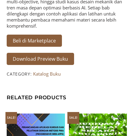
multi-objective, hingga studi kasus desain mekanik dan
tren masa depan optimasi berbasis AI. Setiap bab
dilengkapi dengan contoh aplikasi dan latihan untuk
membantu pembaca memahami materi secara lebih
komprehensif.
Beli di Marketplace
Download Preview Buku
Katalog Buku
CATEGORY:
RELATED PRODUCTS
SALE!
SALE!