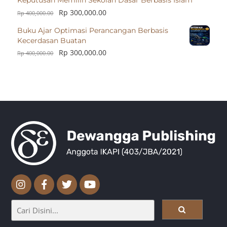
Keputusan Memilih Sekolah Dasar Berbasis Islam
Rp
300,000.00
Rp
400,000.00
Buku Ajar Optimasi Perancangan Berbasis
Kecerdasan Buatan
Rp
300,000.00
Rp
400,000.00