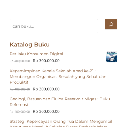
Cari
Katalog Buku
Perilaku Konsumen Digital
Rp
300,000.00
Rp
400,000.00
Kepemimpinan Kepala Sekolah Abad ke-21 :
Membangun Organisasi Sekolah yang Sehat dan
Produktif
Rp
300,000.00
Rp
400,000.00
Geologi, Batuan dan Fluida Reservoir Migas : Buku
Referensi
Rp
300,000.00
Rp
400,000.00
Strategi Kepercayaan Orang Tua Dalam Mengambil