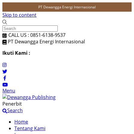
PT Dewangga Energi Internasional
Skip to content
CALL US : 0851-6138-9537
PT Dewangga Energi Internasional
Ikuti Kami :
Menu
Penerbit
Search
Home
Tentang Kami