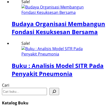
Sale!
Budaya Organisasi Membangun
Fondasi Kesuksesan Bersama
Sale!
Buku : Analisis Model SITR Pada
Penyakit Pneumonia
Cari
Katalog Buku