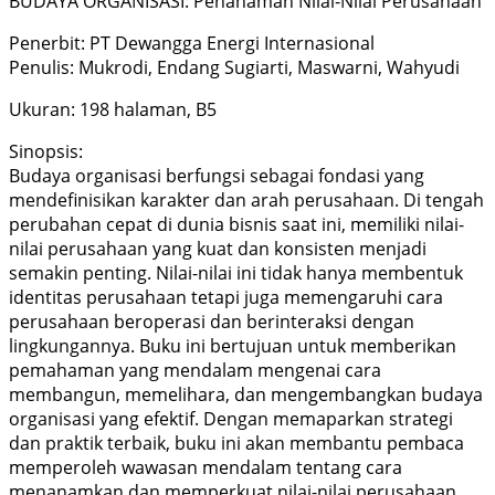
BUDAYA ORGANISASI: Penanaman Nilai-Nilai Perusahaan
Penerbit: PT Dewangga Energi Internasional
Penulis: Mukrodi, Endang Sugiarti, Maswarni, Wahyudi
Ukuran: 198 halaman, B5
Sinopsis:
Budaya organisasi berfungsi sebagai fondasi yang
mendefinisikan karakter dan arah perusahaan. Di tengah
perubahan cepat di dunia bisnis saat ini, memiliki nilai-
nilai perusahaan yang kuat dan konsisten menjadi
semakin penting. Nilai-nilai ini tidak hanya membentuk
identitas perusahaan tetapi juga memengaruhi cara
perusahaan beroperasi dan berinteraksi dengan
lingkungannya. Buku ini bertujuan untuk memberikan
pemahaman yang mendalam mengenai cara
membangun, memelihara, dan mengembangkan budaya
organisasi yang efektif. Dengan memaparkan strategi
dan praktik terbaik, buku ini akan membantu pembaca
memperoleh wawasan mendalam tentang cara
menanamkan dan memperkuat nilai-nilai perusahaan