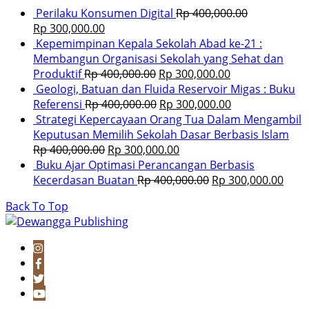
Perilaku Konsumen Digital
Rp
400,000.00
Rp
300,000.00
Kepemimpinan Kepala Sekolah Abad ke-21 :
Membangun Organisasi Sekolah yang Sehat dan
Produktif
Rp
400,000.00
Rp
300,000.00
Geologi, Batuan dan Fluida Reservoir Migas : Buku
Referensi
Rp
400,000.00
Rp
300,000.00
Strategi Kepercayaan Orang Tua Dalam Mengambil
Keputusan Memilih Sekolah Dasar Berbasis Islam
Rp
400,000.00
Rp
300,000.00
Buku Ajar Optimasi Perancangan Berbasis
Kecerdasan Buatan
Rp
400,000.00
Rp
300,000.00
Back To Top