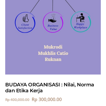
BUDAYA ORGANISASI : Nilai, Norma
dan Etika Kerja
Rp
300,000.00
Rp
400,000.00