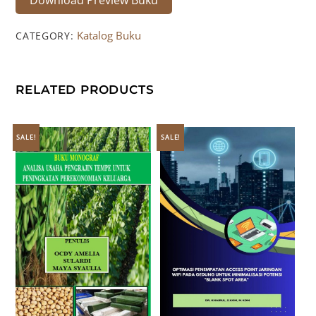
Download Preview Buku
Katalog Buku
CATEGORY:
RELATED PRODUCTS
SALE!
SALE!