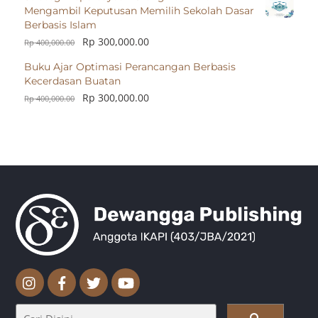
Mengambil Keputusan Memilih Sekolah Dasar
Berbasis Islam
Rp
300,000.00
Rp
400,000.00
Buku Ajar Optimasi Perancangan Berbasis
Kecerdasan Buatan
Rp
300,000.00
Rp
400,000.00