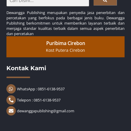
Dewangga Publishing merupakan penyedia jasa penerbitan dan
percetakan yang berfokus pada berbagai jenis buku. Dewangga
Publishing berkomitmen untuk memberikan layanan terbaik dan
menjaga standar kualitas terbaik dalam semua aspek penerbitan
dan percetakan
Puribima Cirebon
Kost Putera Cirebon
Kontak Kami
WhatsApp : 0851-6138-9537
Telepon : 0851-6138-9537
dewanggapublishing@gmail.com