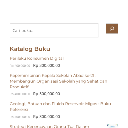
Cari
Katalog Buku
Perilaku Konsumen Digital
Rp
300,000.00
Rp
400,000.00
Kepemimpinan Kepala Sekolah Abad ke-21 :
Membangun Organisasi Sekolah yang Sehat dan
Produktif
Rp
300,000.00
Rp
400,000.00
Geologi, Batuan dan Fluida Reservoir Migas : Buku
Referensi
Rp
300,000.00
Rp
400,000.00
Strategi Kepercayaan Orang Tua Dalam