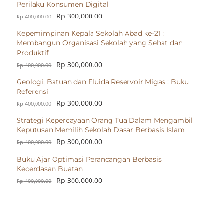
Perilaku Konsumen Digital
Rp
300,000.00
Rp
400,000.00
Kepemimpinan Kepala Sekolah Abad ke-21 :
Membangun Organisasi Sekolah yang Sehat dan
Produktif
Rp
300,000.00
Rp
400,000.00
Geologi, Batuan dan Fluida Reservoir Migas : Buku
Referensi
Rp
300,000.00
Rp
400,000.00
Strategi Kepercayaan Orang Tua Dalam Mengambil
Keputusan Memilih Sekolah Dasar Berbasis Islam
Rp
300,000.00
Rp
400,000.00
Buku Ajar Optimasi Perancangan Berbasis
Kecerdasan Buatan
Rp
300,000.00
Rp
400,000.00