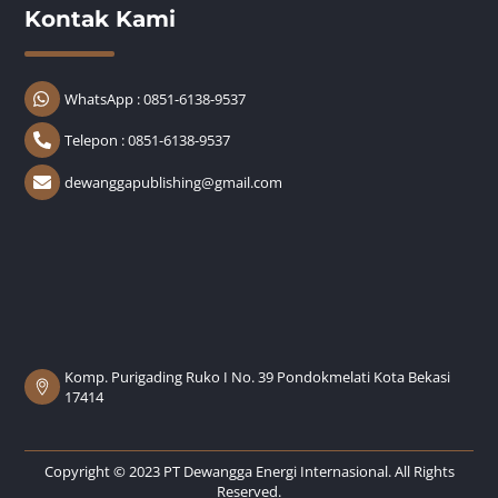
Kontak Kami
WhatsApp : 0851-6138-9537
Telepon : 0851-6138-9537
dewanggapublishing@gmail.com
Komp. Purigading Ruko I No. 39 Pondokmelati Kota Bekasi
17414
Copyright © 2023 PT Dewangga Energi Internasional. All Rights
Reserved.