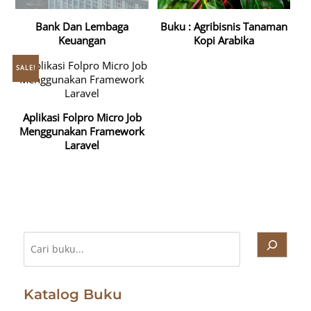
Bank Dan Lembaga
Buku : Agribisnis Tanaman
Keuangan
Kopi Arabika
SALE!
Aplikasi Folpro Micro Job
Menggunakan Framework
Laravel
Cari
Katalog Buku