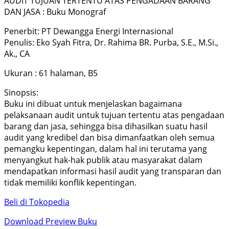
AUDIT TUJUAN TERTENTU ATAS PENGADAAN BARANG
DAN JASA : Buku Monograf
Penerbit: PT Dewangga Energi Internasional
Penulis: Eko Syah Fitra, Dr. Rahima BR. Purba, S.E., M.Si.,
Ak., CA
Ukuran : 61 halaman, B5
Sinopsis:
Buku ini dibuat untuk menjelaskan bagaimana
pelaksanaan audit untuk tujuan tertentu atas pengadaan
barang dan jasa, sehingga bisa dihasilkan suatu hasil
audit yang kredibel dan bisa dimanfaatkan oleh semua
pemangku kepentingan, dalam hal ini terutama yang
menyangkut hak-hak publik atau masyarakat dalam
mendapatkan informasi hasil audit yang transparan dan
tidak memiliki konflik kepentingan.
Beli di Tokopedia
Download Preview Buku