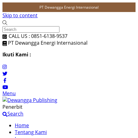
PT Dewangga Energi Internasional
Skip to content
CALL US : 0851-6138-9537
PT Dewangga Energi Internasional
Ikuti Kami :
Menu
Penerbit
Search
Home
Tentang Kami