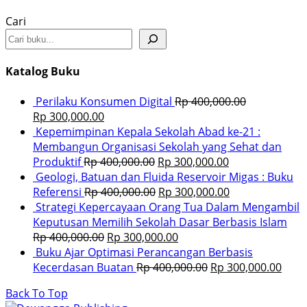
Cari
Katalog Buku
Perilaku Konsumen Digital
Rp
400,000.00
Rp
300,000.00
Kepemimpinan Kepala Sekolah Abad ke-21 :
Membangun Organisasi Sekolah yang Sehat dan
Produktif
Rp
400,000.00
Rp
300,000.00
Geologi, Batuan dan Fluida Reservoir Migas : Buku
Referensi
Rp
400,000.00
Rp
300,000.00
Strategi Kepercayaan Orang Tua Dalam Mengambil
Keputusan Memilih Sekolah Dasar Berbasis Islam
Rp
400,000.00
Rp
300,000.00
Buku Ajar Optimasi Perancangan Berbasis
Kecerdasan Buatan
Rp
400,000.00
Rp
300,000.00
Back To Top