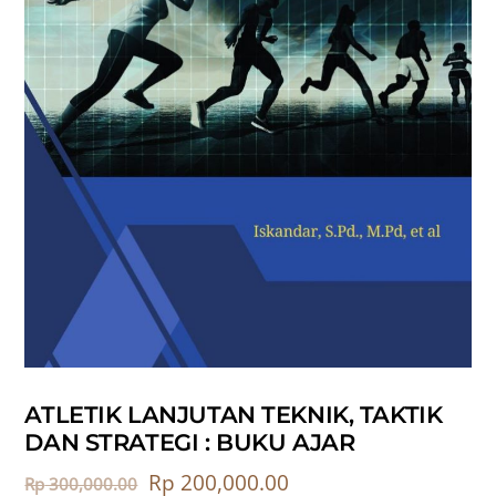
ATLETIK LANJUTAN TEKNIK, TAKTIK
DAN STRATEGI : BUKU AJAR
Rp
200,000.00
Rp
300,000.00