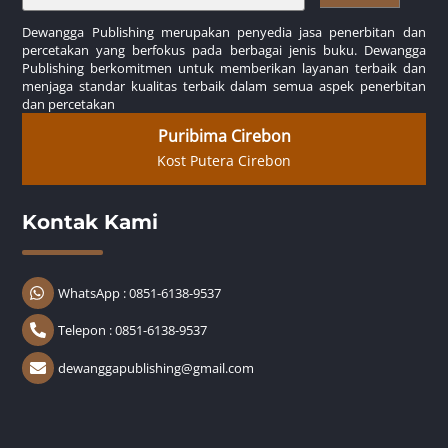
Dewangga Publishing merupakan penyedia jasa penerbitan dan
percetakan yang berfokus pada berbagai jenis buku. Dewangga
Publishing berkomitmen untuk memberikan layanan terbaik dan
menjaga standar kualitas terbaik dalam semua aspek penerbitan
dan percetakan
Puribima Cirebon
Kost Putera Cirebon
Kontak Kami
WhatsApp : 0851-6138-9537
Telepon : 0851-6138-9537
dewanggapublishing@gmail.com