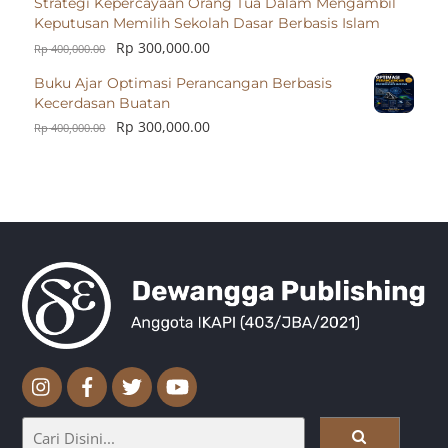
Strategi Kepercayaan Orang Tua Dalam Mengambil
Keputusan Memilih Sekolah Dasar Berbasis Islam
Rp
300,000.00
Rp
400,000.00
Buku Ajar Optimasi Perancangan Berbasis
Kecerdasan Buatan
Rp
300,000.00
Rp
400,000.00