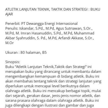
ATLETIK LANJUTAN TEKNIK, TAKTIK DAN STRATEGI : BUKU
AJAR
Penerbit: PT Dewangga Energi Internasional
Penulis: Iskandar, S.Pd., M.Pd, Agus Sutriawan, S.Or.,
M.Pd, M. Imran Hasanuddin, S.Pd., M.Pd, Muhammad
Akbar Syahruddin, S. Pd., M.Pd, Arfandi Akkase, S.Or.,
M.Or
Ukuran : 80 halaman, B5
Sinopsis:
Buku “Atletik Lanjutan Teknik,Taktik dan Strategi” ini
merupakan buku yang dirancang untuk membantu dalam
mengembangkan kemampuan di bidang atletik. Buku ini
akan membahas tentang teknik dan strategi lanjutan yang
diperlukan untuk mencapai level berikutnya dalam
olahraga atletik. Buku ini mencakup berbagai topik, mulai
dari sejarah, gerakan dasar, jenis-jenis nomor atletik, dan
sarana prasara olahraga dalam olahraga atletik. Buku ini
juga dilengkapi dengan ilustrasi dan gambar dan juga