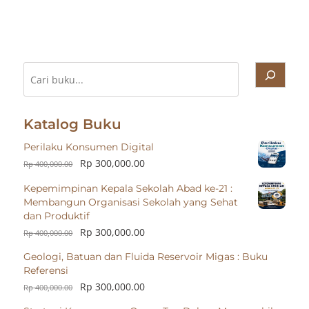
Cari
Katalog Buku
Perilaku Konsumen Digital
Rp
300,000.00
Rp
400,000.00
Kepemimpinan Kepala Sekolah Abad ke-21 :
Membangun Organisasi Sekolah yang Sehat
dan Produktif
Rp
300,000.00
Rp
400,000.00
Geologi, Batuan dan Fluida Reservoir Migas : Buku
Referensi
Rp
300,000.00
Rp
400,000.00