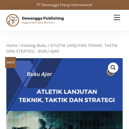
PT Dewangga Energi Internasional
Skip
Men
to
content
Home
/
Katalog Buku
/ ATLETIK LANJUTAN TEKNIK, TAKTIK
DAN STRATEGI : BUKU AJAR
SALE!