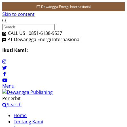
PT Dewangga Energi Internasional
Skip to content
CALL US : 0851-6138-9537
PT Dewangga Energi Internasional
Ikuti Kami :
Menu
Penerbit
Search
Home
Tentang Kami