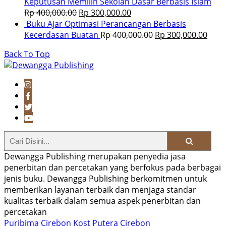
Keputusan Memilih Sekolah Dasar Berbasis Islam
Rp
400,000.00
Rp
300,000.00
Buku Ajar Optimasi Perancangan Berbasis
Kecerdasan Buatan
Rp
400,000.00
Rp
300,000.00
Back To Top
Dewangga Publishing merupakan penyedia jasa
penerbitan dan percetakan yang berfokus pada berbagai
jenis buku. Dewangga Publishing berkomitmen untuk
memberikan layanan terbaik dan menjaga standar
kualitas terbaik dalam semua aspek penerbitan dan
percetakan
Puribima Cirebon
Kost Putera Cirebon