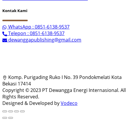
Kontak Kami
WhatsApp : 0851-6138-9537
Telepon : 0851-6138-9537
dewanggapublishing@gmail.com
Komp. Purigading Ruko I No. 39 Pondokmelati Kota
Bekasi 17414
Copyright © 2023 PT Dewangga Energi Internasional. All
Rights Reserved.
Designed & Developed by
Vodeco