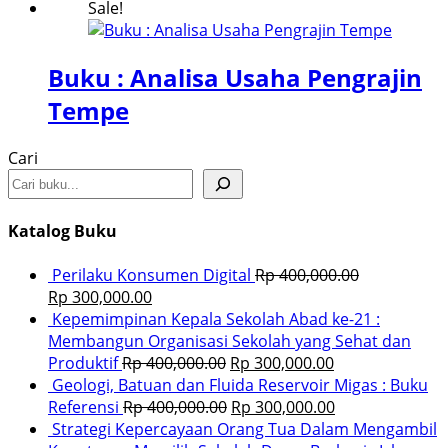
Sale!
Buku : Analisa Usaha Pengrajin
Tempe
Cari
Katalog Buku
Perilaku Konsumen Digital
Rp
400,000.00
Rp
300,000.00
Kepemimpinan Kepala Sekolah Abad ke-21 :
Membangun Organisasi Sekolah yang Sehat dan
Produktif
Rp
400,000.00
Rp
300,000.00
Geologi, Batuan dan Fluida Reservoir Migas : Buku
Referensi
Rp
400,000.00
Rp
300,000.00
Strategi Kepercayaan Orang Tua Dalam Mengambil