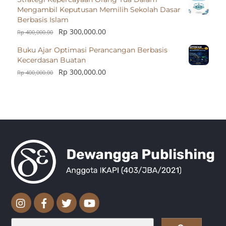
Mengambil Keputusan Memilih Sekolah Dasar
Berbasis Islam
Rp
300,000.00
Rp
400,000.00
Buku Ajar Optimasi Perancangan Berbasis
Kecerdasan Buatan
Rp
300,000.00
Rp
400,000.00