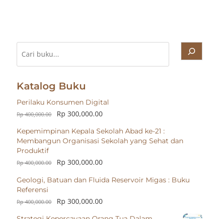
Cari
Katalog Buku
Perilaku Konsumen Digital
Rp
300,000.00
Rp
400,000.00
Kepemimpinan Kepala Sekolah Abad ke-21 :
Membangun Organisasi Sekolah yang Sehat dan
Produktif
Rp
300,000.00
Rp
400,000.00
Geologi, Batuan dan Fluida Reservoir Migas : Buku
Referensi
Rp
300,000.00
Rp
400,000.00
Strategi Kepercayaan Orang Tua Dalam