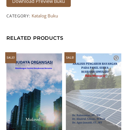
Download Preview Buku
Katalog Buku
CATEGORY:
RELATED PRODUCTS
SALE!
SALE!