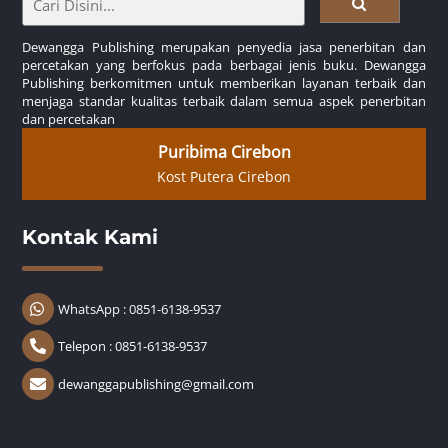
Dewangga Publishing merupakan penyedia jasa penerbitan dan
percetakan yang berfokus pada berbagai jenis buku. Dewangga
Publishing berkomitmen untuk memberikan layanan terbaik dan
menjaga standar kualitas terbaik dalam semua aspek penerbitan
dan percetakan
Puribima Cirebon
Kost Putera Cirebon
Kontak Kami
WhatsApp : 0851-6138-9537
Telepon : 0851-6138-9537
dewanggapublishing@gmail.com