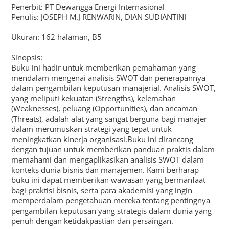
Penerbit: PT Dewangga Energi Internasional
Penulis: JOSEPH M.J RENWARIN, DIAN SUDIANTINI
Ukuran: 162 halaman, B5
Sinopsis:
Buku ini hadir untuk memberikan pemahaman yang
mendalam mengenai analisis SWOT dan penerapannya
dalam pengambilan keputusan manajerial. Analisis SWOT,
yang meliputi kekuatan (Strengths), kelemahan
(Weaknesses), peluang (Opportunities), dan ancaman
(Threats), adalah alat yang sangat berguna bagi manajer
dalam merumuskan strategi yang tepat untuk
meningkatkan kinerja organisasi.Buku ini dirancang
dengan tujuan untuk memberikan panduan praktis dalam
memahami dan mengaplikasikan analisis SWOT dalam
konteks dunia bisnis dan manajemen. Kami berharap
buku ini dapat memberikan wawasan yang bermanfaat
bagi praktisi bisnis, serta para akademisi yang ingin
memperdalam pengetahuan mereka tentang pentingnya
pengambilan keputusan yang strategis dalam dunia yang
penuh dengan ketidakpastian dan persaingan.