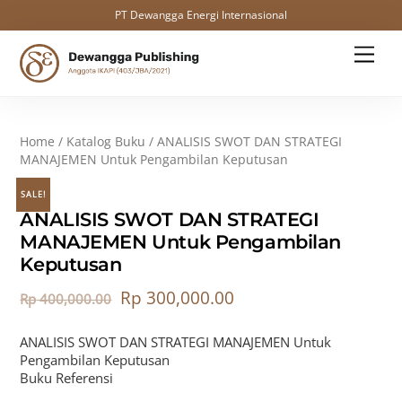
PT Dewangga Energi Internasional
Skip
Men
to
content
Home
/
Katalog Buku
/ ANALISIS SWOT DAN STRATEGI
MANAJEMEN Untuk Pengambilan Keputusan
SALE!
ANALISIS SWOT DAN STRATEGI
MANAJEMEN Untuk Pengambilan
Keputusan
Rp
300,000.00
Rp
400,000.00
ANALISIS SWOT DAN STRATEGI MANAJEMEN Untuk
Pengambilan Keputusan
Buku Referensi