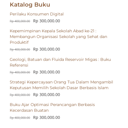
Katalog Buku
Perilaku Konsumen Digital
Rp
300,000.00
Rp
400,000.00
Kepemimpinan Kepala Sekolah Abad ke-21 :
Membangun Organisasi Sekolah yang Sehat dan
Produktif
Rp
300,000.00
Rp
400,000.00
Geologi, Batuan dan Fluida Reservoir Migas : Buku
Referensi
Rp
300,000.00
Rp
400,000.00
Strategi Kepercayaan Orang Tua Dalam Mengambil
Keputusan Memilih Sekolah Dasar Berbasis Islam
Rp
300,000.00
Rp
400,000.00
Buku Ajar Optimasi Perancangan Berbasis
Kecerdasan Buatan
Rp
300,000.00
Rp
400,000.00