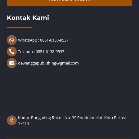
Kontak Kami
WhatsApp : 0851-6138-9537
Telepon : 0851-6138-9537
dewanggapublishing@gmail.com
Komp. Purigading Ruko I No. 39 Pondokmelati Kota Bekasi
17414