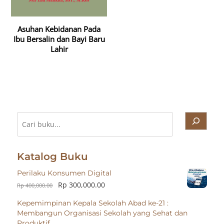
Asuhan Kebidanan Pada
Ibu Bersalin dan Bayi Baru
Lahir
Cari
Katalog Buku
Perilaku Konsumen Digital
Rp
300,000.00
Rp
400,000.00
Kepemimpinan Kepala Sekolah Abad ke-21 :
Membangun Organisasi Sekolah yang Sehat dan
Produktif