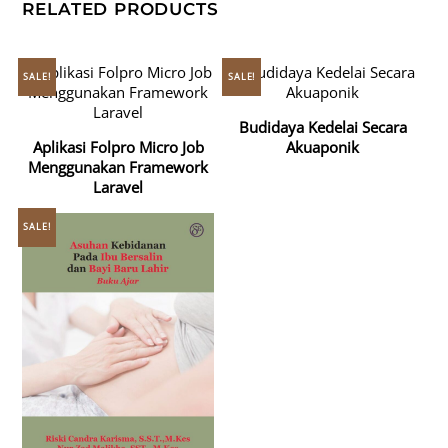
RELATED PRODUCTS
SALE!
SALE!
Budidaya Kedelai Secara
Aplikasi Folpro Micro Job
Akuaponik
Menggunakan Framework
Laravel
SALE!