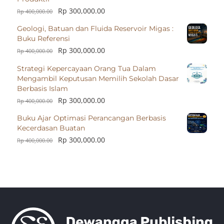
Rp
300,000.00
Rp
400,000.00
Geologi, Batuan dan Fluida Reservoir Migas :
Buku Referensi
Rp
300,000.00
Rp
400,000.00
Strategi Kepercayaan Orang Tua Dalam
Mengambil Keputusan Memilih Sekolah Dasar
Berbasis Islam
Rp
300,000.00
Rp
400,000.00
Buku Ajar Optimasi Perancangan Berbasis
Kecerdasan Buatan
Rp
300,000.00
Rp
400,000.00